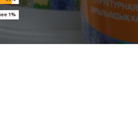
нее 1%