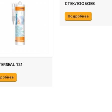
СТЕКЛООБОЕВ
Подробнее
ERSEAL 121
робнее