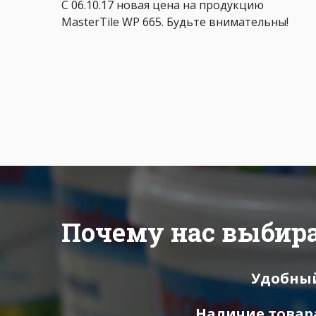
С 06.10.17 новая цена на продукцию
MasterTile WP 665. Будьте внимательны!
Почему нас выбир
Удобны
Наличие товар