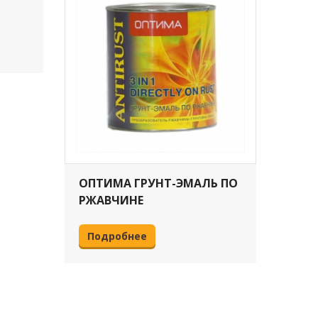
НЕР
По
ОПТИМА ГРУНТ-ЭМАЛЬ ПО
РЖАВЧИНЕ
Подробнее