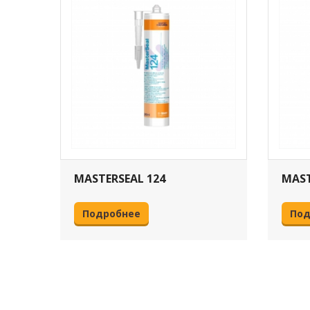
MASTERSEAL 124
MAST
Подробнее
Под