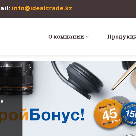
ail:
info@idealtrade.kz
О компании
Продукц
ке