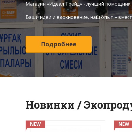
Магазин «Идеал Трейд» - лучший помощник д
Ваши идеи и вдохновение, наш опыт – вмест
Подробнее
Новинки / Экопро
ECO
NEW
NEW
ВАЯ