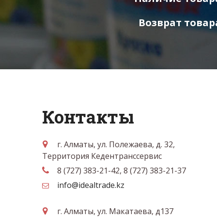
Возврат товар
Контакты
г. Алматы, ул. Полежаева, д. 32,
Территория Кедентранссервис
8 (727) 383-21-42, 8 (727) 383-21-37
info@idealtrade.kz
г. Алматы, ул. Макатаева, д137